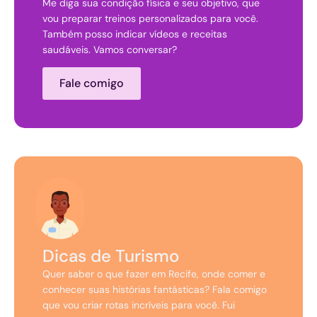
Me diga sua condição física e seu objetivo, que
vou preparar treinos personalizados para você.
Também posso indicar vídeos e receitas
saudáveis. Vamos conversar?
Fale comigo
Dicas de Turismo
Quer saber o que fazer em Recife, onde comer e
conhecer suas histórias fantásticas? Fala comigo
que vou criar rotas incríveis para você. Fui