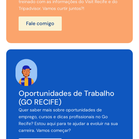
treinado com as informações do Visit Recife e do
Tripadvisor. Vamos curtir juntos?!
Fale comigo
Oportunidades de Trabalho
(GO RECIFE)
Quer saber mais sobre oportunidades de
emprego, cursos e dicas profissionais no Go
Recife? Estou aqui para te ajudar a evoluir na sua
carreira. Vamos começar?